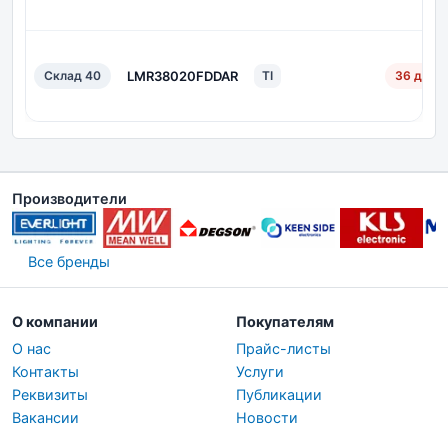
Склад 40
LMR38020FDDAR
TI
36 дн.
Производители
Все бренды
О компании
Покупателям
О нас
Прайс-листы
Контакты
Услуги
Реквизиты
Публикации
Вакансии
Новости