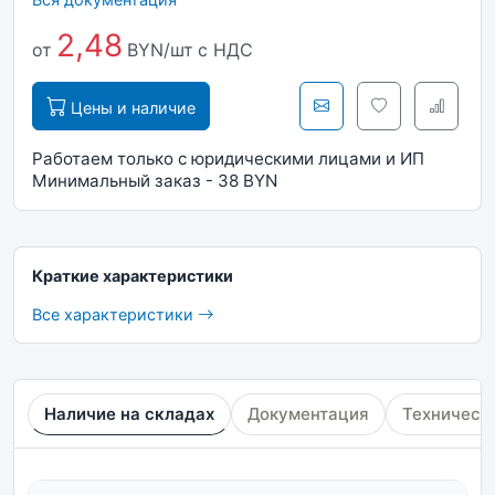
2,48
от
BYN/шт
с НДС
Цены и наличие
Работаем только с юридическими лицами и ИП
Минимальный заказ - 38 BYN
Краткие характеристики
Все характеристики
Наличие на складах
Документация
Техническ