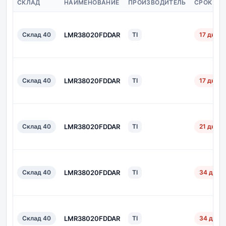
СКЛАД
НАИМЕНОВАНИЕ
ПРОИЗВОДИТЕЛЬ
СРОК ПО
Склад 40
LMR38020FDDAR
TI
17 дн.
Склад 40
LMR38020FDDAR
TI
17 дн.
Склад 40
LMR38020FDDAR
TI
21 дн.
Склад 40
LMR38020FDDAR
TI
34 дн.
Склад 40
LMR38020FDDAR
TI
34 дн.