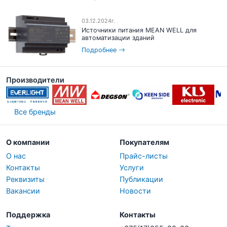
03.12.2024г.
Источники питания MEAN WELL для
автоматизации зданий
Подробнее
Производители
Все бренды
О компании
Покупателям
О нас
Прайс-листы
Контакты
Услуги
Реквизиты
Публикации
Вакансии
Новости
Поддержка
Контакты