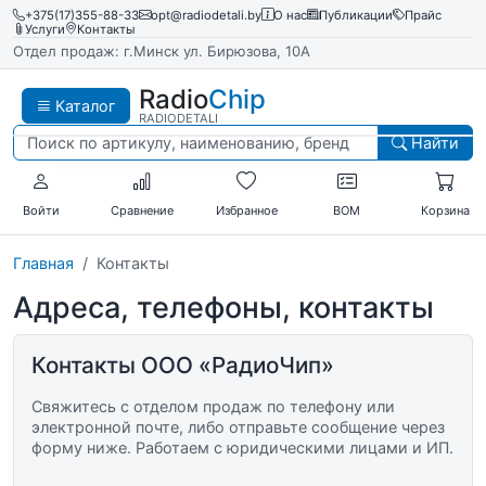
+375(17)355-88-33
opt@radiodetali.by
О нас
Публикации
Прайс
Услуги
Контакты
Отдел продаж: г.Минск ул. Бирюзова, 10А
Radio
Chip
Каталог
RADIODETALI
Найти
Войти
Сравнение
Избранное
BOM
Корзина
Главная
Контакты
Адреса, телефоны, контакты
Контакты ООО «РадиоЧип»
Свяжитесь с отделом продаж по телефону или
электронной почте, либо отправьте сообщение через
форму ниже. Работаем с юридическими лицами и ИП.