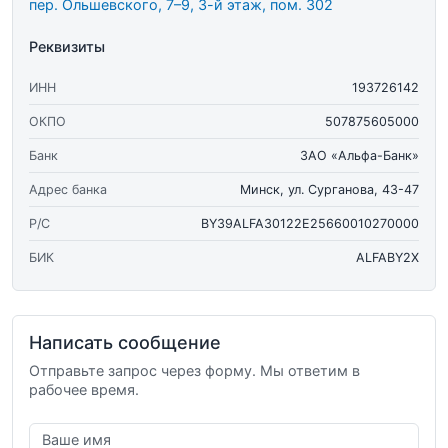
пер. Ольшевского, 7–9, 3-й этаж, пом. 302
Реквизиты
ИНН
193726142
ОКПО
507875605000
Банк
ЗАО «Альфа-Банк»
Адрес банка
Минск, ул. Сурганова, 43-47
Р/С
BY39ALFA30122E25660010270000
БИК
ALFABY2X
Написать сообщение
Отправьте запрос через форму. Мы ответим в
рабочее время.