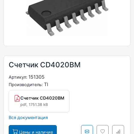
Счетчик CD4020BM
151305
Артикул:
TI
Производитель:
Счетчик CD4020BM
pdf, 1751.38 kB
Вся документация
Цены и наличие