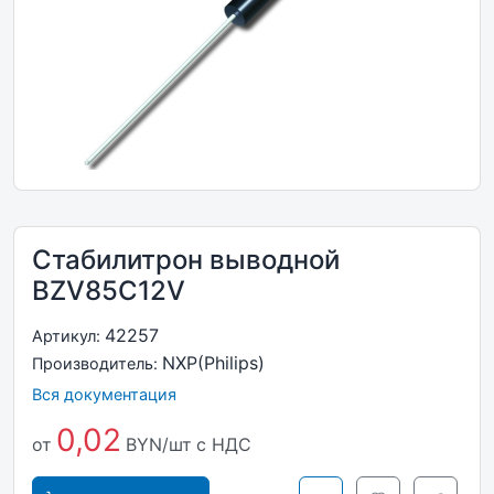
Стабилитрон выводной
BZV85C12V
42257
Артикул:
NXP(Philips)
Производитель:
Вся документация
0,02
от
BYN/шт
с НДС