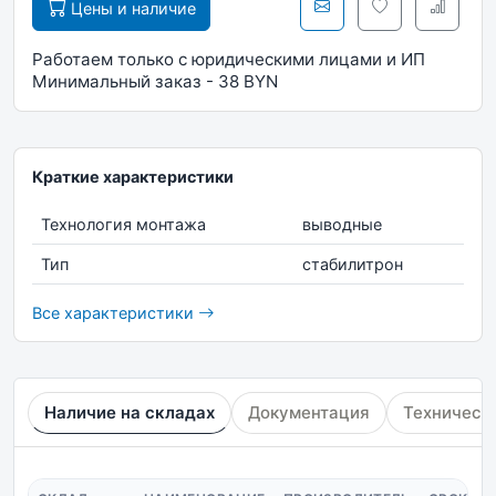
Цены и наличие
Работаем только с юридическими лицами и ИП
Минимальный заказ - 38 BYN
Краткие характеристики
Технология монтажа
выводные
Тип
стабилитрон
Все характеристики
Наличие на складах
Документация
Техническ