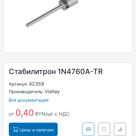
Стабилитрон 1N4760A-TR
42359
Артикул:
Vishay
Производитель:
Вся документация
0,40
от
BYN/шт
с НДС
Цены и наличие