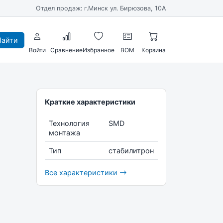
Отдел продаж: г.Минск ул. Бирюзова, 10А
айти
Войти
Сравнение
Избранное
BOM
Корзина
Краткие характеристики
Технология
SMD
монтажа
Тип
стабилитрон
Все характеристики