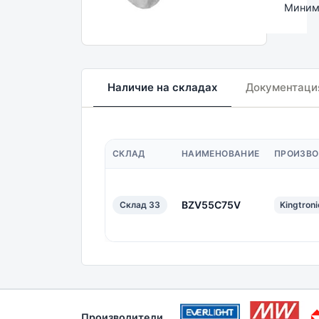
Минима
Наличие на складах
Документаци
СКЛАД
НАИМЕНОВАНИЕ
ПРОИЗВО
BZV55C75V
Склад 33
Kingtroni
Производители