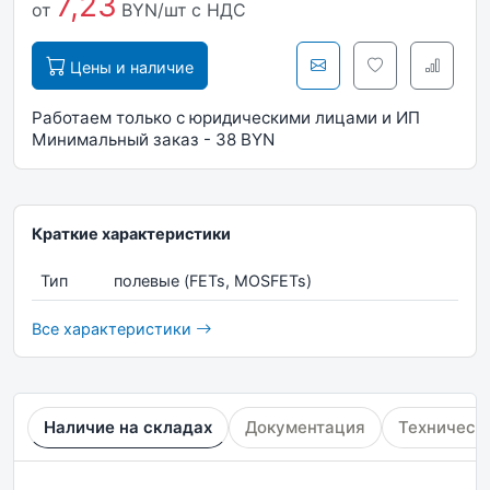
7,23
от
BYN/шт
с НДС
Цены и наличие
Работаем только с юридическими лицами и ИП
Минимальный заказ - 38 BYN
Краткие характеристики
Тип
полевые (FETs, MOSFETs)
Все характеристики
Наличие на складах
Документация
Техническ