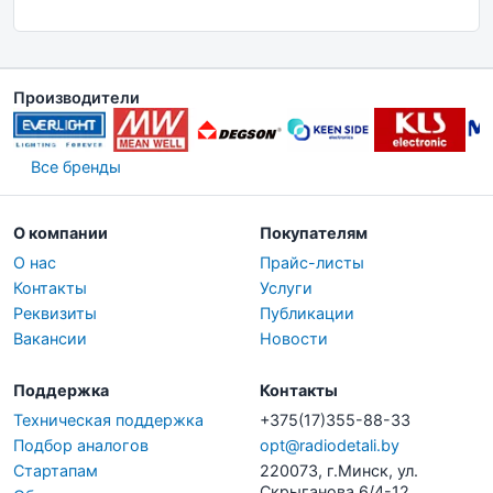
Производители
Все бренды
О компании
Покупателям
О нас
Прайс-листы
Контакты
Услуги
Реквизиты
Публикации
Вакансии
Новости
Поддержка
Контакты
Техническая поддержка
+375(17)355-88-33
Подбор аналогов
opt@radiodetali.by
Стартапам
220073, г.Минск, ул.
Скрыганова 6/4-12