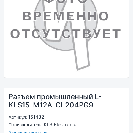
Разъем промышленный L-
KLS15-M12A-CL204PG9
151482
Артикул:
KLS Electronic
Производитель:
Вся документация