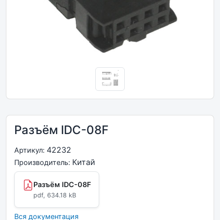
Разъём IDC-08F
42232
Артикул:
Китай
Производитель:
Разъём IDC-08F
pdf, 634.18 kB
Вся документация