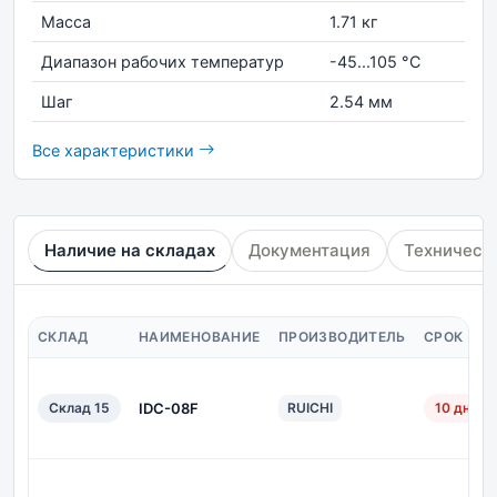
Масса
1.71 кг
Диапазон рабочих температур
-45...105 °С
Шаг
2.54 мм
Все характеристики
Наличие на складах
Документация
Техническ
СКЛАД
НАИМЕНОВАНИЕ
ПРОИЗВОДИТЕЛЬ
СРОК ПО
Склад 15
IDC-08F
RUICHI
10 дн.