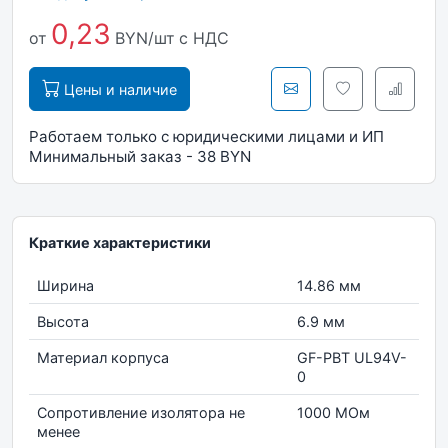
0,23
от
BYN/шт
с НДС
Цены и наличие
Работаем только с юридическими лицами и ИП
Минимальный заказ - 38 BYN
Краткие характеристики
Ширина
14.86 мм
Высота
6.9 мм
Материал корпуса
GF-PBT UL94V-
0
Сопротивление изолятора не
1000 МОм
менее