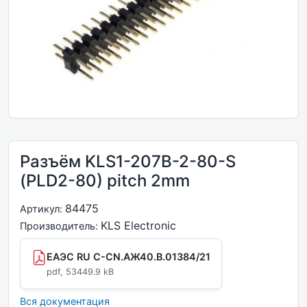
Разъём KLS1-207B-2-80-S
(PLD2-80) pitch 2mm
84475
Артикул:
KLS Electronic
Производитель:
ЕАЭС RU C-CN.АЖ40.В.01384/21
pdf, 53449.9 kB
Вся документация