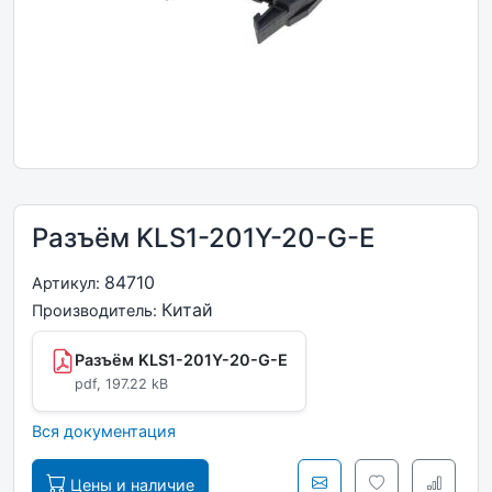
Разъём KLS1-201Y-20-G-E
84710
Артикул:
Китай
Производитель:
Разъём KLS1-201Y-20-G-E
pdf, 197.22 kB
Вся документация
Цены и наличие