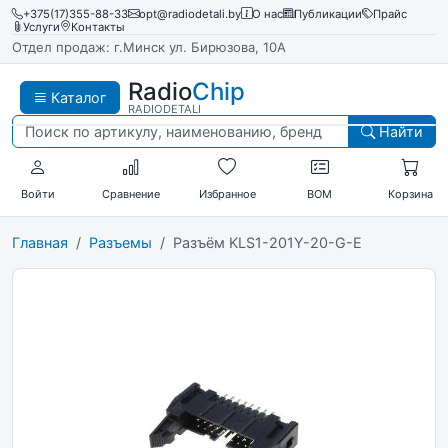
+375(17)355-88-33
opt@radiodetali.by
О нас
Публикации
Прайс
Услуги
Контакты
Отдел продаж: г.Минск ул. Бирюзова, 10А
Radio
Chip
Каталог
RADIODETALI
Найти
Войти
Сравнение
Избранное
BOM
Корзина
Главная
Разъемы
Разъём KLS1-201Y-20-G-E