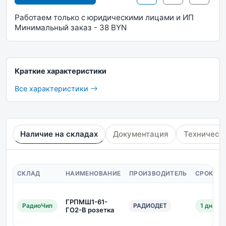
Работаем только с юридическими лицами и ИП
Минимальный заказ - 38 BYN
Краткие характеристики
Все характеристики
Наличие на складах
Документация
Техническ
СКЛАД
НАИМЕНОВАНИЕ
ПРОИЗВОДИТЕЛЬ
СРОК ПО
ГРПМШ1-61-
РадиоЧип
РАДИОДЕТ
1 дн.
ГО2-В розетка