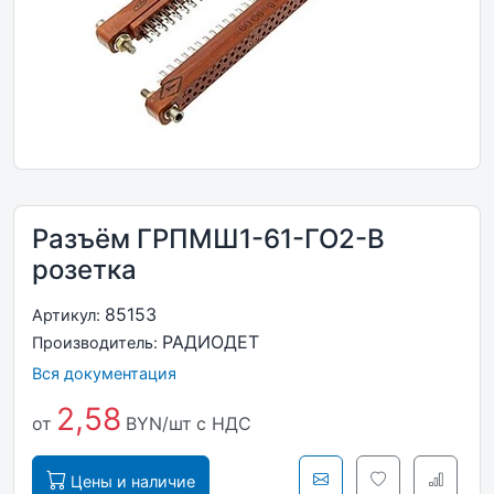
Разъём ГРПМШ1-61-ГО2-В
розетка
85153
Артикул:
РАДИОДЕТ
Производитель:
Вся документация
2,58
от
BYN/шт
с НДС
Цены и наличие