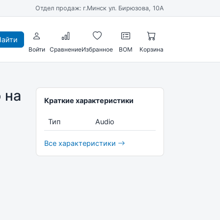
Отдел продаж: г.Минск ул. Бирюзова, 10А
айти
Войти
Сравнение
Избранное
BOM
Корзина
 на
Краткие характеристики
Тип
Audio
Все характеристики