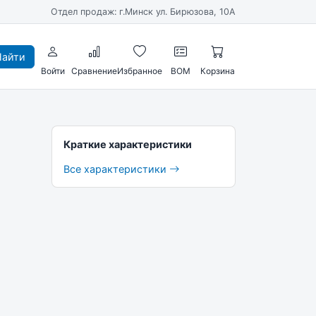
Отдел продаж: г.Минск ул. Бирюзова, 10А
айти
Войти
Сравнение
Избранное
BOM
Корзина
Краткие характеристики
Все характеристики