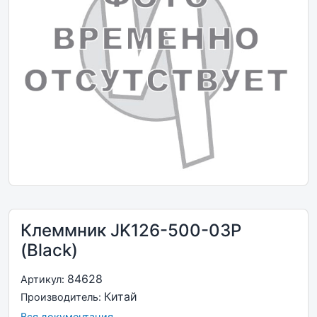
Клеммник JK126-500-03P
(Black)
84628
Артикул:
Китай
Производитель:
Вся документация