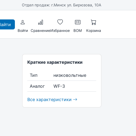
Отдел продаж: г.Минск ул. Бирюзова, 10А
айти
Войти
Сравнение
Избранное
BOM
Корзина
Краткие характеристики
Тип
низковольтные
Аналог
WF-3
Все характеристики