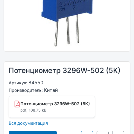
Потенциометр 3296W-502 (5K)
84550
Артикул:
Китай
Производитель:
Потенциометр 3296W-502 (5K)
pdf, 108.75 kB
Вся документация