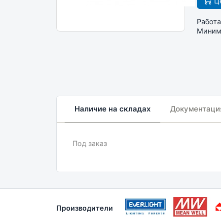
Це
Работа
Минима
Наличие на складах
Документаци
Под заказ
Производители