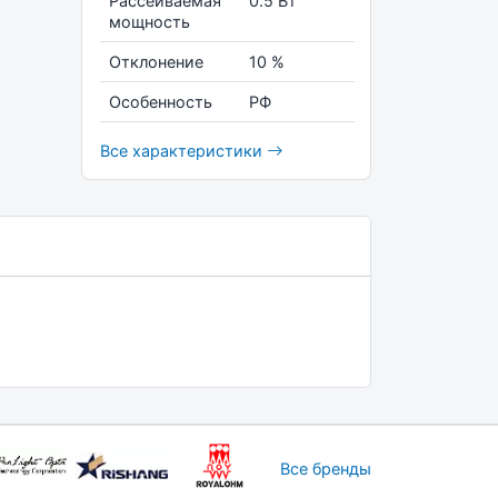
Рассеиваемая
0.5 Вт
мощность
Отклонение
10 %
Особенность
РФ
Все характеристики
Все бренды