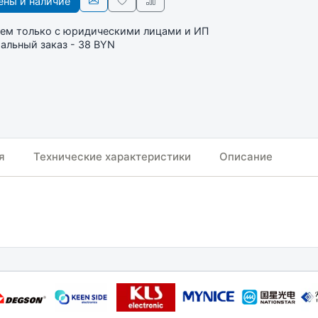
ны и наличие
ем только с юридическими лицами и ИП
льный заказ - 38 BYN
я
Технические характеристики
Описание