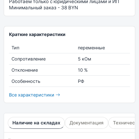
Работаем только с юридическими лицами и ИП
Минимальный заказ - 38 BYN
Краткие характеристики
Тип
переменные
Сопротивление
5 кОм
Отклонение
10 %
Особенность
РФ
Все характеристики
Наличие на складах
Документация
Техническ