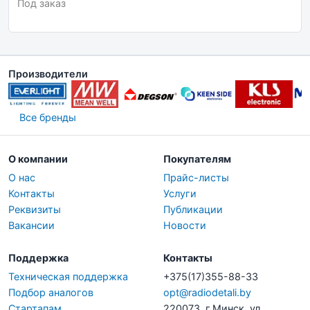
Под заказ
Производители
Все бренды
О компании
Покупателям
О нас
Прайс-листы
Контакты
Услуги
Реквизиты
Публикации
Вакансии
Новости
Поддержка
Контакты
Техническая поддержка
+375(17)355-88-33
Подбор аналогов
opt@radiodetali.by
Стартапам
220073, г.Минск, ул.