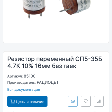
Резистор переменный СП5-35Б
4.7К 10% 16мм без гаек
85100
Артикул:
РАДИОДЕТ
Производитель:
Вся документация
Цены и наличие