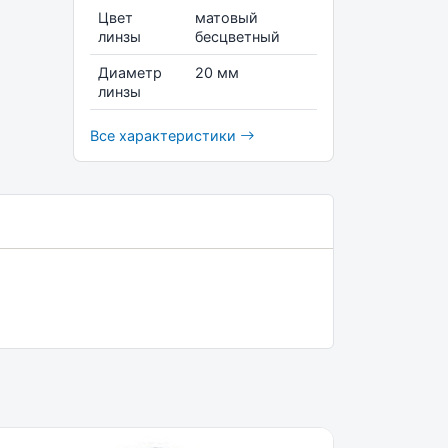
Цвет
матовый
линзы
бесцветный
Диаметр
20 мм
линзы
Все характеристики