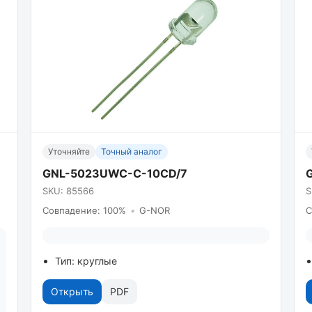
Уточняйте
Точный аналог
GNL-5023UWC-C-10CD/7
SKU: 85566
S
Совпадение: 100%
•
G-NOR
С
Тип: круглые
Открыть
PDF