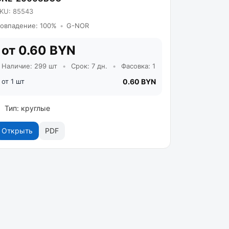
KU: 85543
овпадение: 100%
•
G-NOR
от 0.60 BYN
Наличие: 299 шт
•
Срок: 7 дн.
•
Фасовка: 1
от 1 шт
0.60 BYN
Тип: круглые
Открыть
PDF