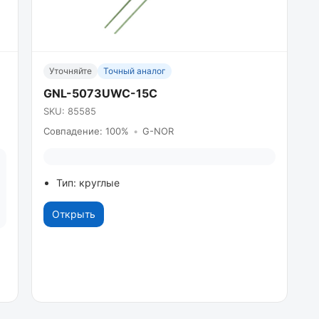
Уточняйте
Точный аналог
GNL-5073UWC-15C
SKU: 85585
Совпадение: 100%
•
G-NOR
Тип: круглые
Открыть