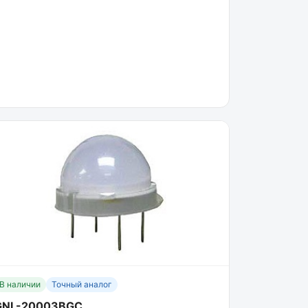
В наличии
Точный аналог
GNL-20003BGC