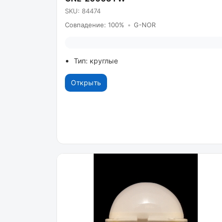
SKU: 84474
Совпадение: 100%
•
G-NOR
Тип: круглые
Открыть