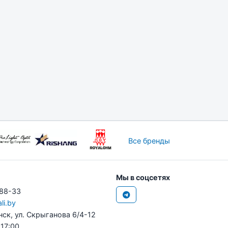
Все бренды
Мы в соцсетях
-88-33
li.by
нск, ул. Скрыганова 6/4-12
 17:00