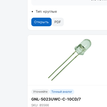
Тип: круглые
Открыть
PDF
Уточняйте
Точный аналог
GNL-5023UWC-C-10CD/7
SKU: 85566