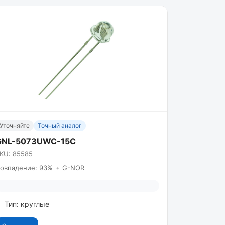
Уточняйте
Точный аналог
GNL-5073UWC-15C
KU: 85585
овпадение: 93%
•
G-NOR
Тип: круглые