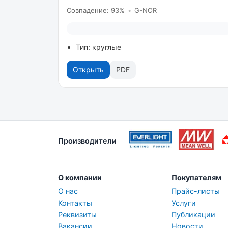
Совпадение: 93%
•
G-NOR
Тип: круглые
Открыть
PDF
Производители
О компании
Покупателям
О нас
Прайс-листы
Контакты
Услуги
Реквизиты
Публикации
Вакансии
Новости