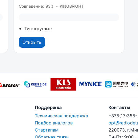
Совпадение: 93%
•
KINGBRIGHT
Тип: круглые
Открыть
Поддержка
Контакты
Техническая поддержка
+375(17)355
Подбор аналогов
opt@radiodeta
Стартапам
220073, г.Ми
Обратная связь
Пн-Пт: 9:00 –