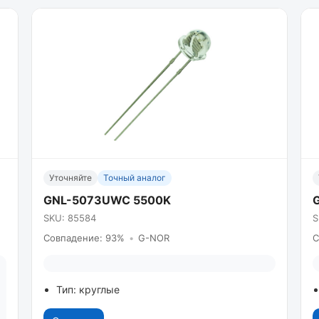
Уточняйте
Точный аналог
GNL-5073UWC 5500K
SKU: 85584
S
Совпадение: 93%
•
G-NOR
С
Тип: круглые