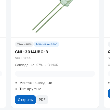
Уточняйте
Точный аналог
GNL-3014UBC-B
SKU: 2655
S
Совпадение: 97%
•
G-NOR
С
Монтаж: выводные
Тип: круглые
Открыть
PDF