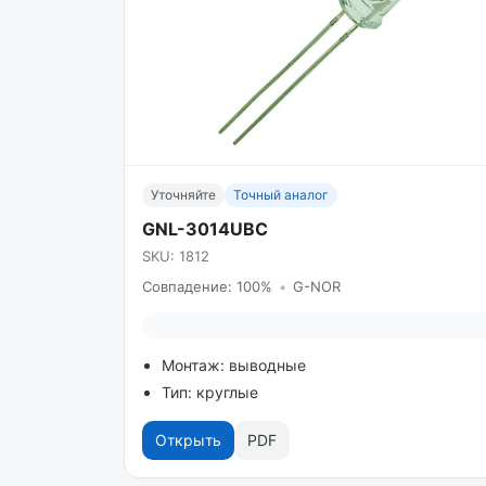
Уточняйте
Точный аналог
GNL-3014UBC
SKU: 1812
Совпадение: 100%
•
G-NOR
Монтаж: выводные
Тип: круглые
Открыть
PDF