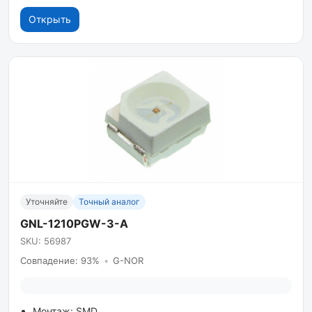
Открыть
Уточняйте
Точный аналог
GNL-1210PGW-3-A
SKU: 56987
Совпадение: 93%
•
G-NOR
Монтаж: SMD