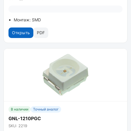
Монтаж: SMD
Открыть
PDF
В наличии
Точный аналог
GNL-1210PGC
SKU: 2219