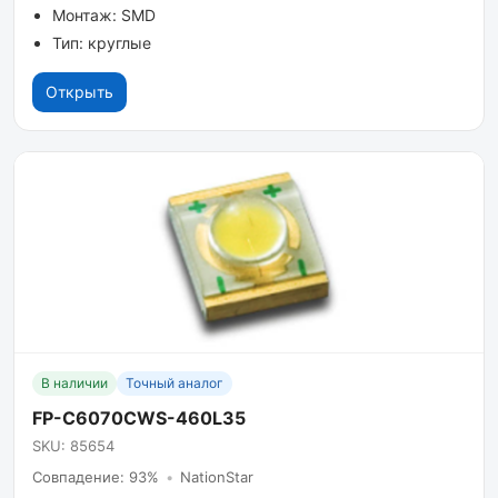
Монтаж: SMD
Тип: круглые
Открыть
В наличии
Точный аналог
FP-C6070CWS-460L35
SKU: 85654
Совпадение: 93%
•
NationStar