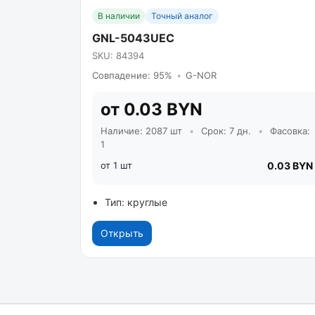
В наличии
Точный аналог
GNL-5043UEC
SKU: 84394
Совпадение: 95%
•
G-NOR
от 0.03 BYN
Наличие: 2087 шт
•
Срок: 7 дн.
•
Фасовка:
1
от 1 шт
0.03 BYN
Тип: круглые
Открыть