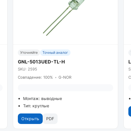
Уточняйте
Точный аналог
GNL-5013UED-TL-H
SKU: 2595
S
Совпадение: 100%
•
G-NOR
С
Монтаж: выводные
Тип: круглые
Открыть
PDF