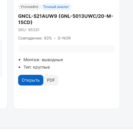
Уточняйте
Точный аналог
GNCL-S21AUW9 (GNL-5013UWC/20-M-
15CD)
SKU: 85331
Совпадение: 93%
•
G-NOR
Монтаж: выводные
Тип: круглые
Открыть
PDF