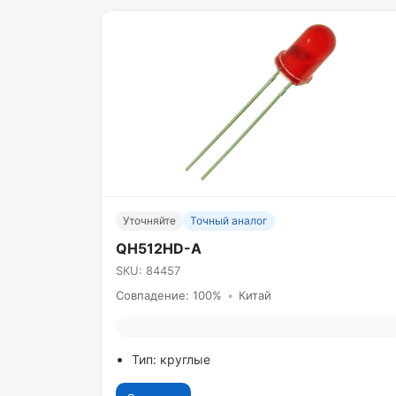
Уточняйте
Точный аналог
QH512HD-A
SKU: 84457
Совпадение: 100%
•
Китай
Тип: круглые