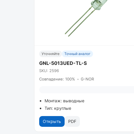
Уточняйте
Точный аналог
GNL-5013UED-TL-S
SKU: 2596
Совпадение: 100%
•
G-NOR
Монтаж: выводные
Тип: круглые
Открыть
PDF