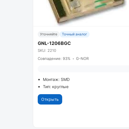
Уточняйте
Точный аналог
GNL-1206BGC
SKU: 2210
Совпадение: 93%
•
G-NOR
Монтаж: SMD
Тип: круглые
Открыть