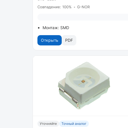
Совпадение: 100%
•
G-NOR
Монтаж: SMD
Открыть
PDF
Уточняйте
Точный аналог