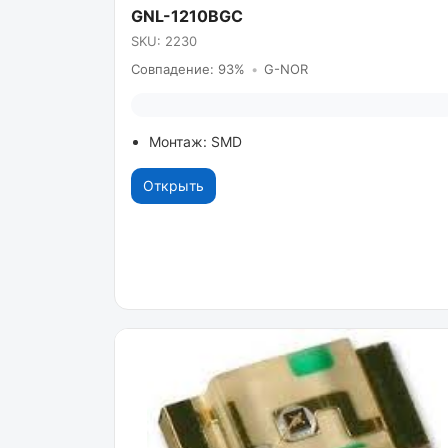
GNL-1210BGC
SKU: 2230
Совпадение: 93%
•
G-NOR
Монтаж: SMD
Открыть