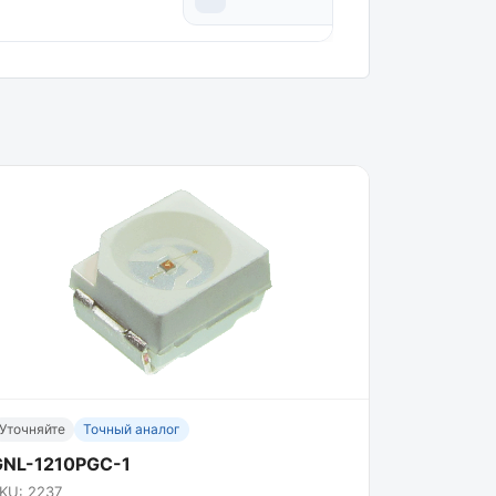
Уточняйте
Точный аналог
GNL-1210PGC-1
KU: 2237