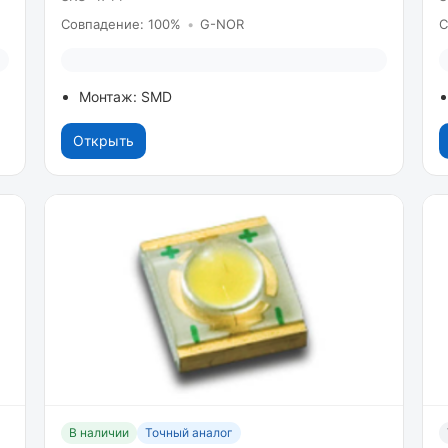
Совпадение: 100%
•
G-NOR
С
Монтаж: SMD
Открыть
В наличии
Точный аналог