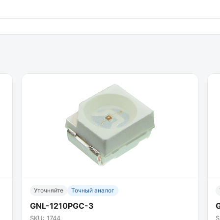
Уточняйте
Точный аналог
GNL-1210PGC-3
SKU: 1744
S