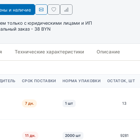
ны и наличие
ем только с юридическими лицами и ИП
льный заказ - 38 BYN
я
Технические характеристики
Описание
ДИТЕЛЬ
СРОК ПОСТАВКИ
НОРМА УПАКОВКИ
ОСТАТОК, ШТ
7 дн.
1 шт
13
11 дн.
2000 шт
9281