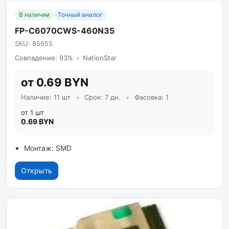
В наличии
Точный аналог
FP-C6070CWS-460N35
SKU: 85655
Совпадение: 93%
•
NationStar
от 0.69 BYN
Наличие: 11 шт
•
Срок: 7 дн.
•
Фасовка: 1
от 1 шт
0.69 BYN
Монтаж: SMD
Открыть