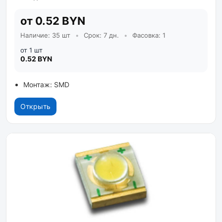
от 0.52 BYN
Наличие: 35 шт
•
Срок: 7 дн.
•
Фасовка: 1
от 1 шт
0.52 BYN
Монтаж: SMD
Открыть