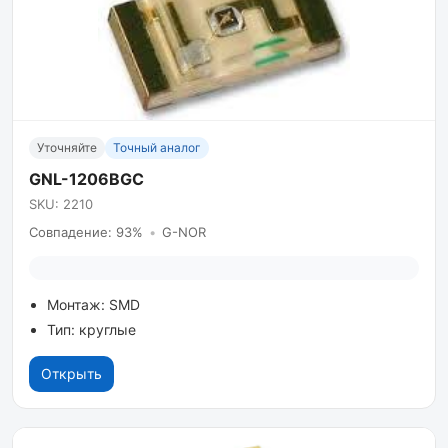
Уточняйте
Точный аналог
GNL-1206BGC
SKU: 2210
Совпадение: 93%
•
G-NOR
Монтаж: SMD
Тип: круглые
Открыть