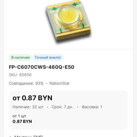
В наличии
Точный аналог
FP-C6070CWS-460Q-E50
SKU: 85656
Совпадение: 93%
•
NationStar
от 0.87 BYN
Наличие: 32 шт
•
Срок: 7 дн.
•
Фасовка: 1
от 1 шт
0.87 BYN