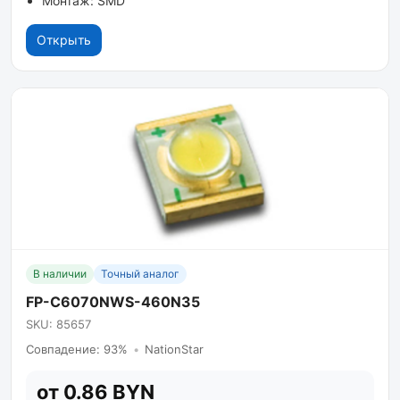
Монтаж: SMD
Открыть
В наличии
Точный аналог
FP-C6070NWS-460N35
SKU: 85657
Совпадение: 93%
•
NationStar
от 0.86 BYN