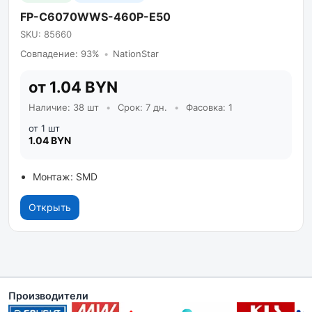
FP-C6070WWS-460P-E50
SKU: 85660
Совпадение: 93%
•
NationStar
от 1.04 BYN
Наличие: 38 шт
•
Срок: 7 дн.
•
Фасовка: 1
от 1 шт
1.04 BYN
Монтаж: SMD
Открыть
Производители