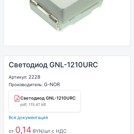
Светодиод GNL-1210URC
2228
Артикул:
G-NOR
Производитель:
Светодиод GNL-1210URC
pdf, 115.47 kB
Вся документация
0,14
от
BYN/шт
с НДС