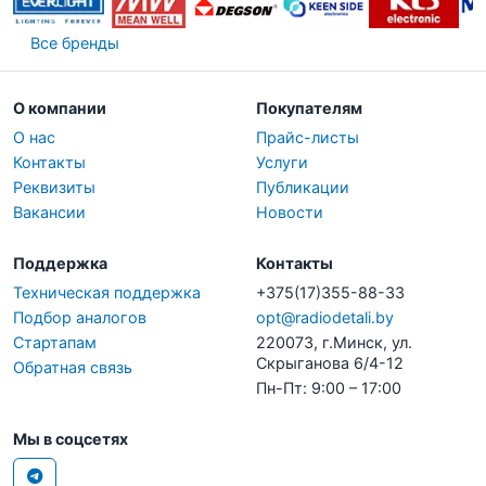
Все бренды
О компании
Покупателям
О нас
Прайс-листы
Контакты
Услуги
Реквизиты
Публикации
Вакансии
Новости
Поддержка
Контакты
Техническая поддержка
+375(17)355-88-33
Подбор аналогов
opt@radiodetali.by
Стартапам
220073, г.Минск, ул.
Скрыганова 6/4-12
Обратная связь
Пн-Пт: 9:00 – 17:00
Мы в соцсетях