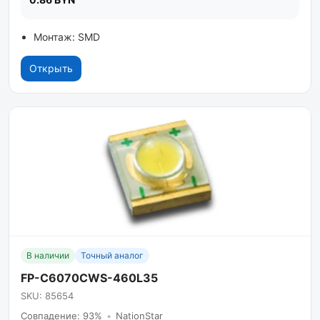
Монтаж: SMD
Открыть
В наличии
Точный аналог
FP-C6070CWS-460L35
SKU: 85654
Совпадение: 93%
•
NationStar