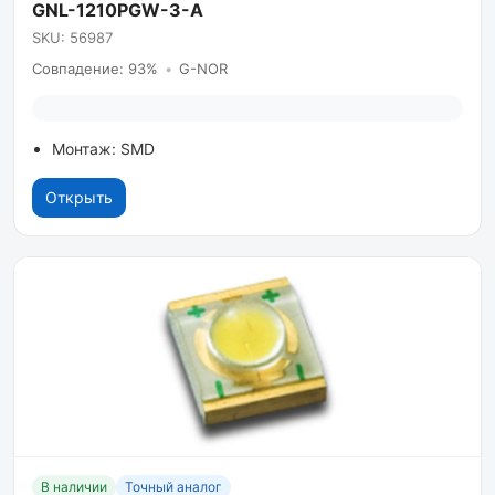
GNL-1210PGW-3-A
SKU: 56987
Совпадение: 93%
•
G-NOR
Монтаж: SMD
Открыть
В наличии
Точный аналог