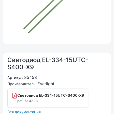
Светодиод EL-334-15UTC-
S400-X9
85453
Артикул:
Everlight
Производитель:
Светодиод EL-334-15UTC-S400-X9
pdf, 73.47 kB
Вся документация