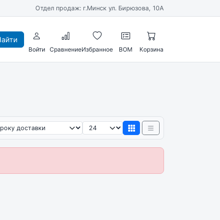
Отдел продаж: г.Минск ул. Бирюзова, 10А
айти
Войти
Сравнение
Избранное
BOM
Корзина
ировка
Товаров на странице