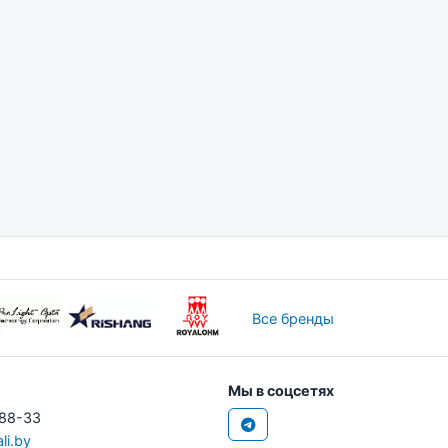
Все бренды
Мы в соцсетях
-88-33
li.by