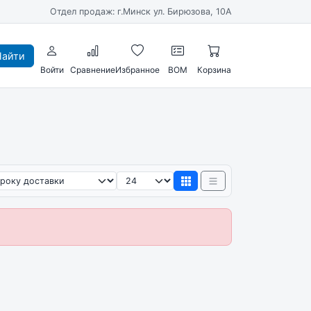
Отдел продаж: г.Минск ул. Бирюзова, 10А
айти
Войти
Сравнение
Избранное
BOM
Корзина
ировка
Товаров на странице