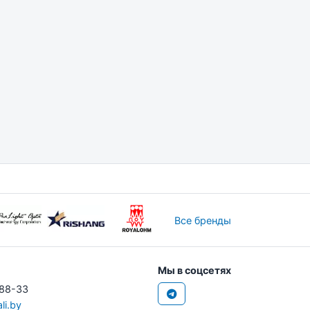
Все бренды
Мы в соцсетях
-88-33
li.by