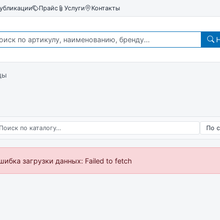
убликации
Прайс
Услуги
Контакты
Н
ды
 по каталогу
Сорт
шибка загрузки данных: Failed to fetch