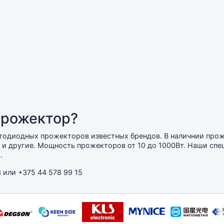
прожектор?
етодиодных прожекторов известных брендов. В наличнии про
и другие. Мощность прожекторов от 10 до 1000Вт. Наши спе
.
3
или
+375 44 578 99 15