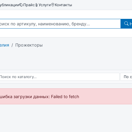
убликации
Прайс
Услуги
Контакты
Н
елия
Прожекторы
 по каталогу
Сорт
шибка загрузки данных: Failed to fetch