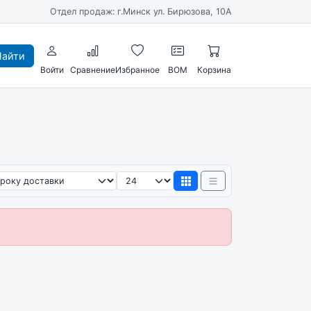
Отдел продаж: г.Минск ул. Бирюзова, 10А
айти
Войти
Сравнение
Избранное
BOM
Корзина
ировка
Товаров на странице