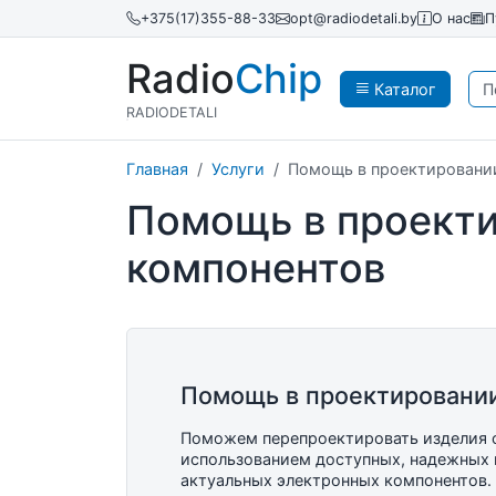
+375(17)355-88-33
opt@radiodetali.by
О нас
П
Radio
Chip
Каталог
RADIODETALI
Главная
Услуги
Помощь в проектировании
Помощь в проекти
компонентов
Помощь в проектировани
Поможем перепроектировать изделия 
использованием доступных, надежных 
актуальных электронных компонентов.