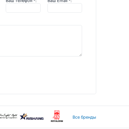
Ваш телефон
*
:
Ваш Email
*
:
Все бренды