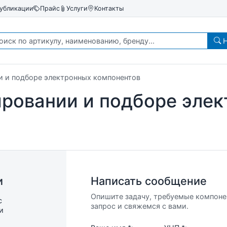
убликации
Прайс
Услуги
Контакты
Н
 и подборе электронных компонентов
ровании и подборе эле
и
Написать сообщение
Опишите задачу, требуемые компон
с
запрос и свяжемся с вами.
и