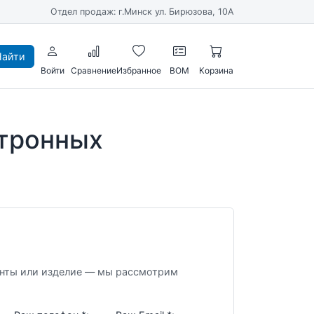
Отдел продаж: г.Минск ул. Бирюзова, 10А
айти
Войти
Сравнение
Избранное
BOM
Корзина
ктронных
енты или изделие — мы рассмотрим