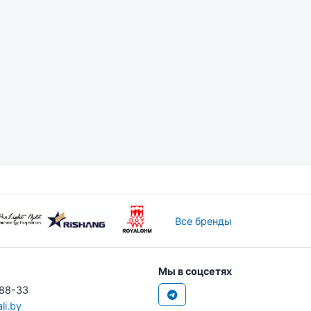
Все бренды
Мы в соцсетях
-88-33
li.by