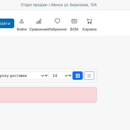
Отдел продаж: г.Минск ул. Бирюзова, 10А
айти
Войти
Сравнение
Избранное
BOM
Корзина
ировка
Товаров на странице