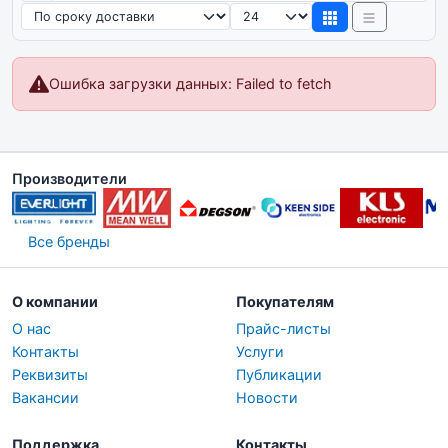
Сортировка
Товаров на странице
Ошибка загрузки данных: Failed to fetch
Производители
Все бренды
О компании
Покупателям
О нас
Прайс-листы
Контакты
Услуги
Реквизиты
Публикации
Вакансии
Новости
Поддержка
Контакты