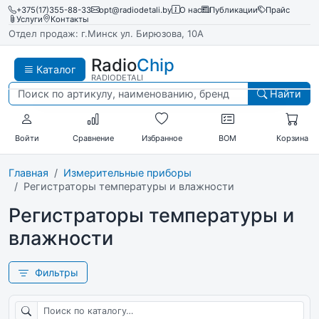
+375(17)355-88-33
opt@radiodetali.by
О нас
Публикации
Прайс
Услуги
Контакты
Отдел продаж: г.Минск ул. Бирюзова, 10А
Radio
Chip
Каталог
RADIODETALI
Найти
Войти
Сравнение
Избранное
BOM
Корзина
Главная
Измерительные приборы
Регистраторы температуры и влажности
Регистраторы температуры и
влажности
Фильтры
Поиск по каталогу