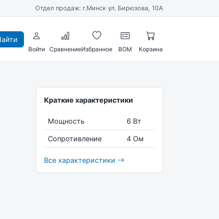
Отдел продаж: г.Минск ул. Бирюзова, 10А
айти
Войти
Сравнение
Избранное
BOM
Корзина
Краткие характеристики
Мощность
6 Вт
Сопротивление
4 Ом
Все характеристики