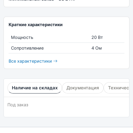
Краткие характеристики
Мощность
20 Вт
Сопротивление
4 Ом
Все характеристики
Наличие на складах
Документация
Техническ
Под заказ