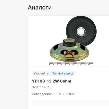
Аналоги
Уточняйте
Точный аналог
YD103-13 2W 8ohm
SKU: 142846
Совпадение: 100%
•
RUICHI