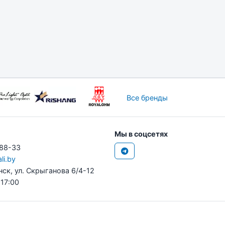
Все бренды
Мы в соцсетях
-88-33
li.by
нск, ул. Скрыганова 6/4-12
 17:00