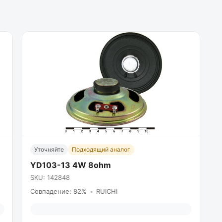
Уточняйте
Подходящий аналог
YD103-13 4W 8ohm
SKU: 142848
Совпадение: 82%
•
RUICHI