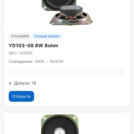
Уточняйте
Точный аналог
YD103-08 8W 8ohm
SKU: 142835
Совпадение: 100%
•
RUICHI
Допуск: 15
Открыть