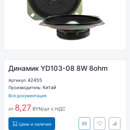
Динамик YD103-08 8W 8ohm
42455
Артикул:
Китай
Производитель:
Вся документация
8,27
от
BYN/шт
с НДС
Цены и наличие