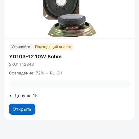
Уточняйте
Подходящий аналог
YD103-12 10W 8ohm
SKU: 142843
Совпадение: 72%
•
RUICHI
Допуск: 15
Открыть