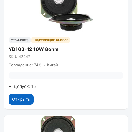
Уточняйте
Подходящий аналог
YD103-12 10W 8ohm
SKU: 42447
Совпадение: 74%
•
Китай
Допуск: 15
Открыть