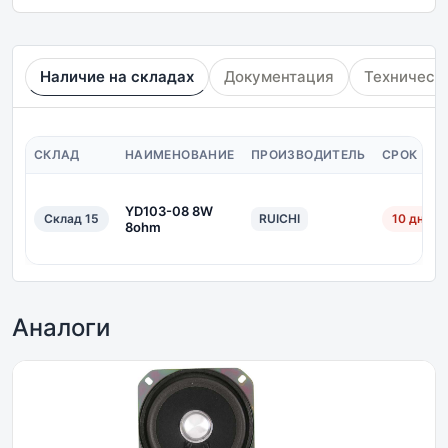
Наличие на складах
Документация
Техническ
СКЛАД
НАИМЕНОВАНИЕ
ПРОИЗВОДИТЕЛЬ
СРОК ПО
YD103-08 8W
Склад 15
RUICHI
10 дн.
8ohm
Аналоги