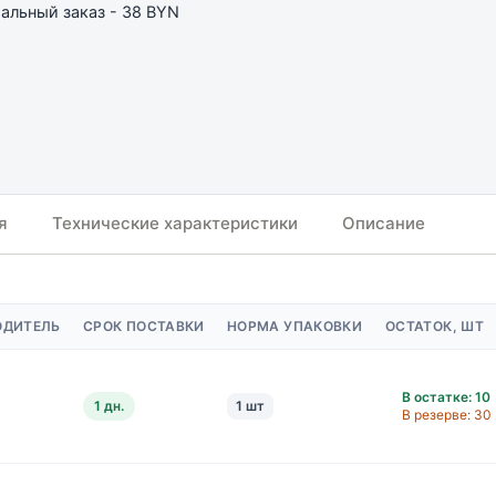
льный заказ - 38 BYN
я
Технические характеристики
Описание
ОДИТЕЛЬ
СРОК ПОСТАВКИ
НОРМА УПАКОВКИ
ОСТАТОК, ШТ
В остатке: 10
1 дн.
1 шт
В резерве: 30