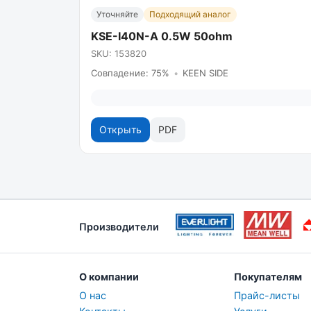
Уточняйте
Подходящий аналог
KSE-I40N-A 0.5W 50ohm
SKU: 153820
Совпадение: 75%
•
KEEN SIDE
Открыть
PDF
Производители
О компании
Покупателям
О нас
Прайс-листы