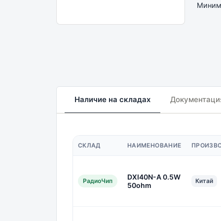
Минима
Наличие на складах
Документаци
СКЛАД
НАИМЕНОВАНИЕ
ПРОИЗВ
DXI40N-A 0.5W
РадиоЧип
Китай
50ohm