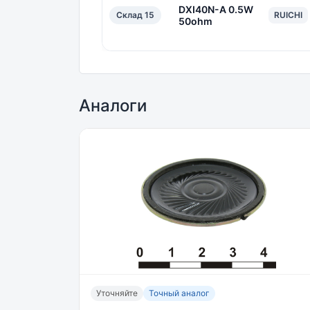
DXI40N-A 0.5W
Склад 15
RUICHI
50ohm
Аналоги
Уточняйте
Точный аналог