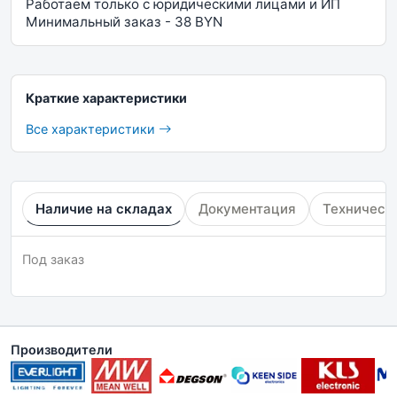
Работаем только с юридическими лицами и ИП
Минимальный заказ - 38 BYN
Краткие характеристики
Все характеристики
Наличие на складах
Документация
Техническ
Под заказ
Производители