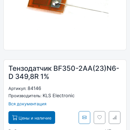
Тензодатчик BF350-2AA(23)N6-
D 349,8R 1%
84146
Артикул:
KLS Electronic
Производитель:
Вся документация
Цены и наличие