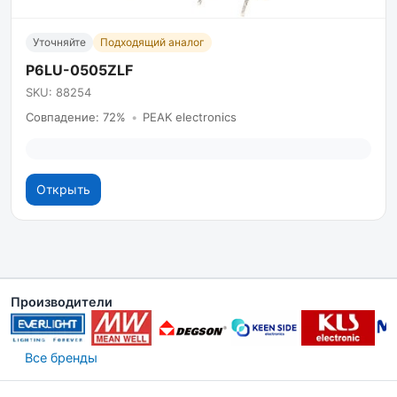
Уточняйте
Подходящий аналог
P6LU-0505ZLF
SKU: 88254
Совпадение: 72%
•
PEAK electronics
Открыть
Производители
Все бренды