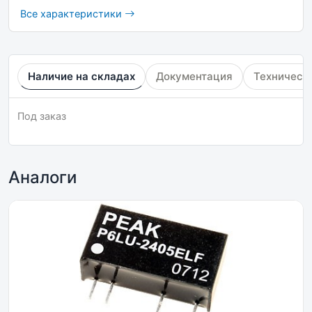
Все характеристики
Наличие на складах
Документация
Техническ
Под заказ
Аналоги