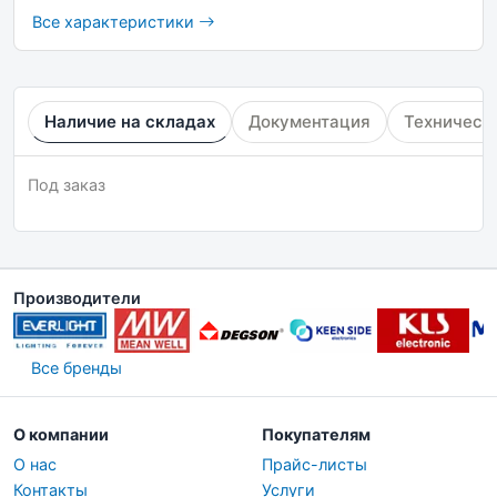
Все характеристики
Наличие на складах
Документация
Техническ
Под заказ
Производители
Все бренды
О компании
Покупателям
О нас
Прайс-листы
Контакты
Услуги