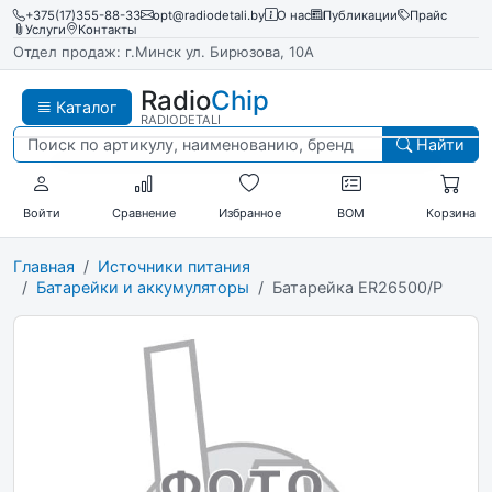
+375(17)355-88-33
opt@radiodetali.by
О нас
Публикации
Прайс
Услуги
Контакты
Отдел продаж: г.Минск ул. Бирюзова, 10А
Radio
Chip
Каталог
RADIODETALI
Найти
Войти
Сравнение
Избранное
BOM
Корзина
Главная
Источники питания
Батарейки и аккумуляторы
Батарейка ER26500/P