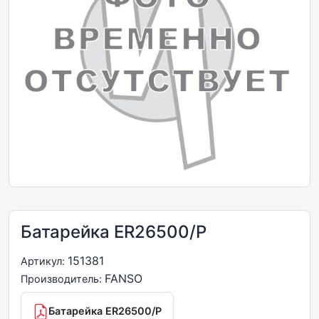
Батарейка ER26500/P
151381
Артикул:
FANSO
Производитель:
Батарейка ER26500/P