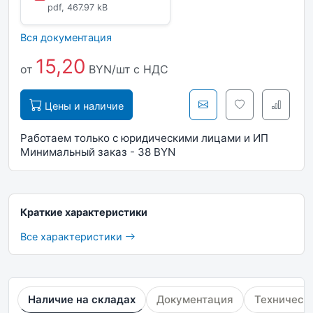
pdf, 467.97 kB
Вся документация
15,20
от
BYN/шт
с НДС
Цены и наличие
Работаем только с юридическими лицами и ИП
Минимальный заказ - 38 BYN
Краткие характеристики
Все характеристики
Наличие на складах
Документация
Техническ