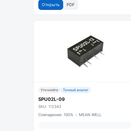
Открыть
PDF
Уточняйте
Точный аналог
SPU02L-09
SKU: 112343
Совпадение: 100%
•
MEAN WELL