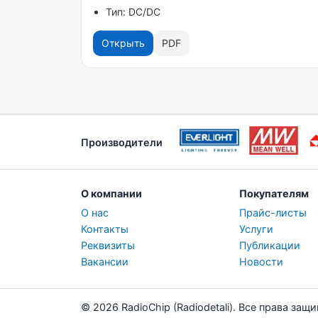
Тип: DC/DC
Открыть
PDF
Производители
О компании
Покупателям
О нас
Прайс-листы
Контакты
Услуги
Реквизиты
Публикации
Вакансии
Новости
© 2026 RadioChip (Radiodetali). Все права защ