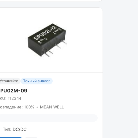
Уточняйте
Точный аналог
SPU02M-09
KU: 112344
овпадение: 100%
•
MEAN WELL
Тип: DC/DC