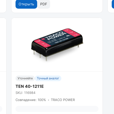
Открыть
PDF
Уточняйте
Точный аналог
TEN 40-1211E
SKU: 116984
Совпадение: 100%
•
TRACO POWER