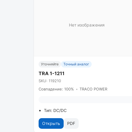
Нет изображения
Уточняйте
Точный аналог
TRA 1-1211
SKU: 119210
Совпадение: 100%
•
TRACO POWER
Тип: DC/DC
Открыть
PDF