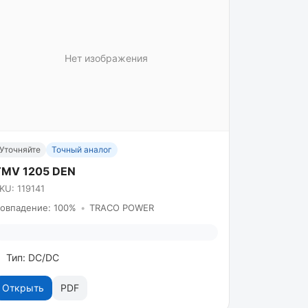
Нет изображения
Уточняйте
Точный аналог
TMV 1205 DEN
KU: 119141
овпадение: 100%
•
TRACO POWER
Тип: DC/DC
Открыть
PDF