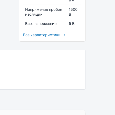
мм
Напряжение пробоя
1500
изоляции
В
Вых. напряжение
5 В
Все характеристики