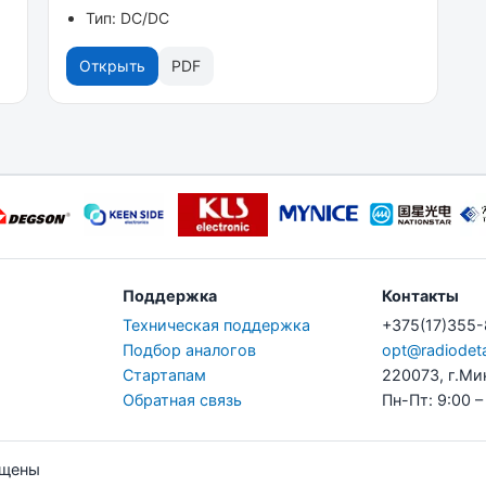
Тип: DC/DC
Открыть
PDF
Поддержка
Контакты
Техническая поддержка
+375(17)355
Подбор аналогов
opt@radiodeta
Стартапам
220073, г.Ми
Обратная связь
Пн-Пт: 9:00 –
ищены