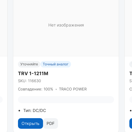
Нет изображения
Уточняйте
Точный аналог
TRV 1-1211M
SKU: 116630
S
Совпадение: 100%
•
TRACO POWER
С
Тип: DC/DC
Открыть
PDF