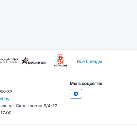
Все бренды
Мы в соцсетях
-88-33
li.by
нск, ул. Скрыганова 6/4-12
 17:00