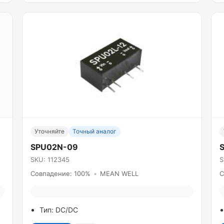
Уточняйте
Точный аналог
SPU02N-09
SKU: 112345
S
Совпадение: 100%
•
MEAN WELL
С
Тип: DC/DC