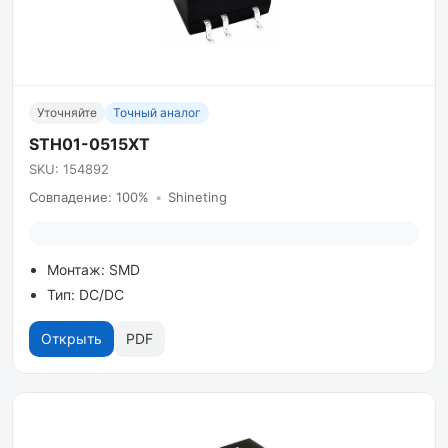
Уточняйте
Точный аналог
STH01-0515XT
SKU: 154892
Совпадение: 100%
•
Shineting
Монтаж: SMD
Тип: DC/DC
Открыть
PDF