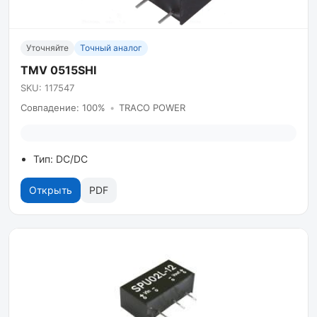
Уточняйте
Точный аналог
TMV 0515SHI
SKU: 117547
Совпадение: 100%
•
TRACO POWER
Тип: DC/DC
Открыть
PDF