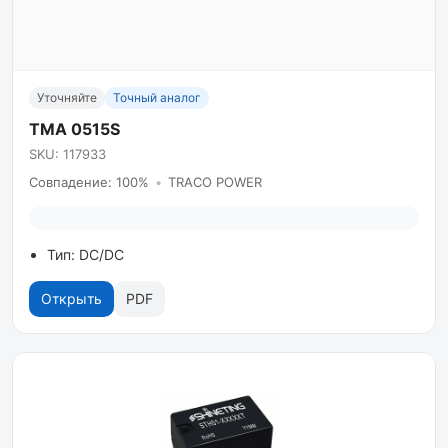
Уточняйте
Точный аналог
TMA 0515S
SKU: 117933
Совпадение: 100%
•
TRACO POWER
Тип: DC/DC
Открыть
PDF