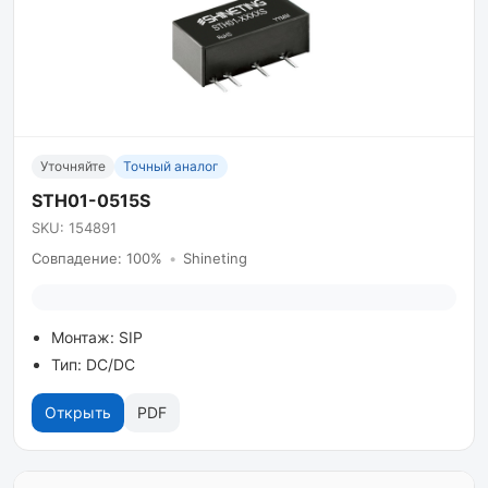
Уточняйте
Точный аналог
STH01-0515S
SKU: 154891
Совпадение: 100%
•
Shineting
Монтаж: SIP
Тип: DC/DC
Открыть
PDF