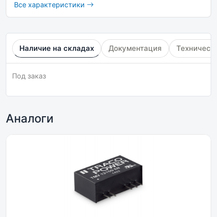
Все характеристики
Наличие на складах
Документация
Техническ
Под заказ
Аналоги