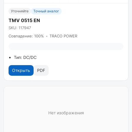
Уточняйте
Точный аналог
TMV 0515 EN
SKU: 117947
Совпадение: 100%
•
TRACO POWER
Тип: DC/DC
Открыть
PDF
Нет изображения