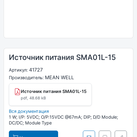
Источник питания SMA01L-15
41727
Артикул:
MEAN WELL
Производитель:
Источник питания SMA01L-15
pdf, 48.68 kB
Вся документация
1 W; I/P: 5VDC; O/P:15VDC @67mA; DIP; D/D Module;
DC/DC; Module Type