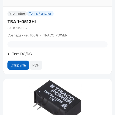
Уточняйте
Точный аналог
TBA 1-0513HI
SKU: 119362
Совпадение: 100%
•
TRACO POWER
Тип: DC/DC
Открыть
PDF