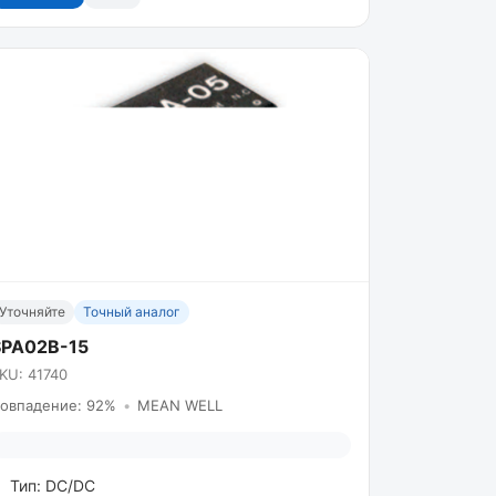
Уточняйте
Точный аналог
SPA02B-15
KU: 41740
овпадение: 92%
•
MEAN WELL
Тип: DC/DC