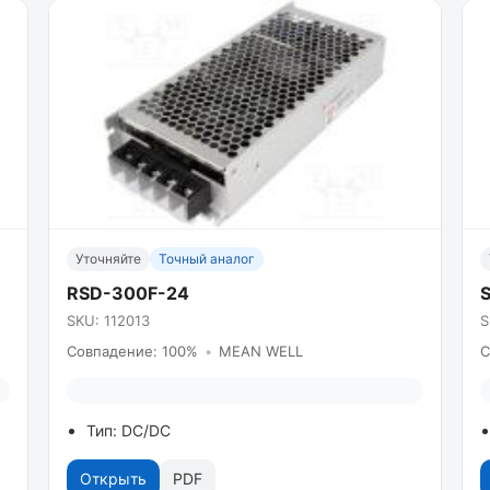
Уточняйте
Точный аналог
RSD-300F-24
SKU: 112013
S
Совпадение: 100%
•
MEAN WELL
С
Тип: DC/DC
Открыть
PDF