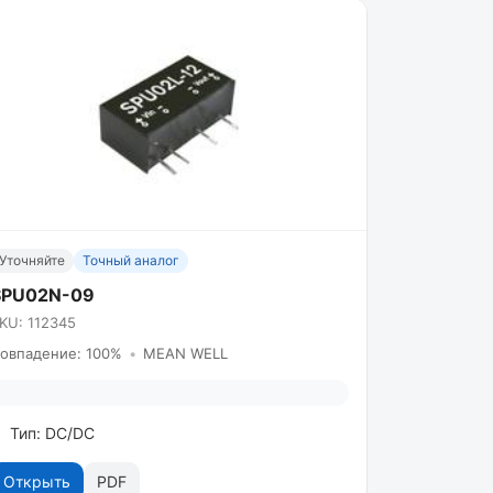
Уточняйте
Точный аналог
SPU02N-09
KU: 112345
овпадение: 100%
•
MEAN WELL
Тип: DC/DC
Открыть
PDF