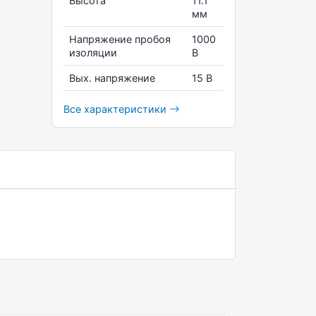
Высота
11.1
мм
Напряжение пробоя
1000
изоляции
В
Вых. напряжение
15 В
Все характеристики