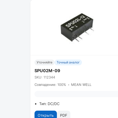
Уточняйте
Точный аналог
SPU02M-09
SKU: 112344
Совпадение: 100%
•
MEAN WELL
Тип: DC/DC
Открыть
PDF