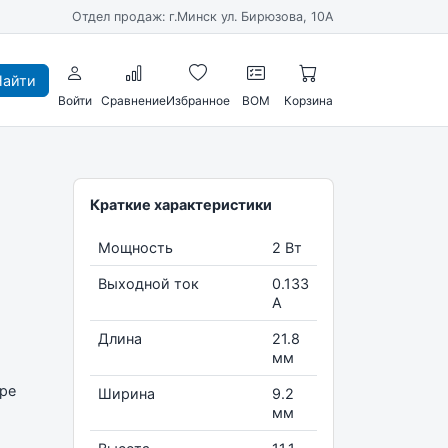
Отдел продаж: г.Минск ул. Бирюзова, 10А
айти
Войти
Сравнение
Избранное
BOM
Корзина
Краткие характеристики
Мощность
2 Вт
Выходной ток
0.133
А
Длина
21.8
мм
ype
Ширина
9.2
мм