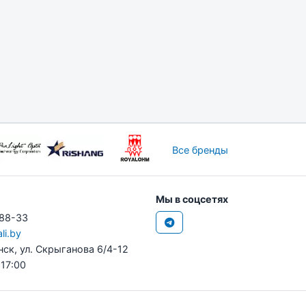
Все бренды
Мы в соцсетях
-88-33
li.by
нск, ул. Скрыганова 6/4-12
 17:00