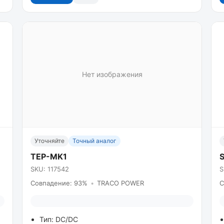
Нет изображения
Уточняйте
Точный аналог
TEP-MK1
SKU: 117542
S
Совпадение: 93%
•
TRACO POWER
С
Тип: DC/DC