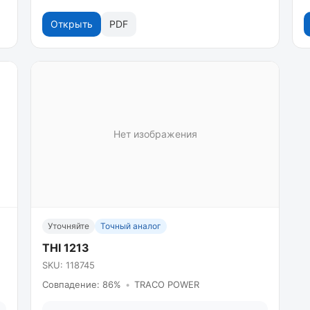
Открыть
PDF
Нет изображения
Уточняйте
Точный аналог
THI 1213
SKU: 118745
Совпадение: 86%
•
TRACO POWER