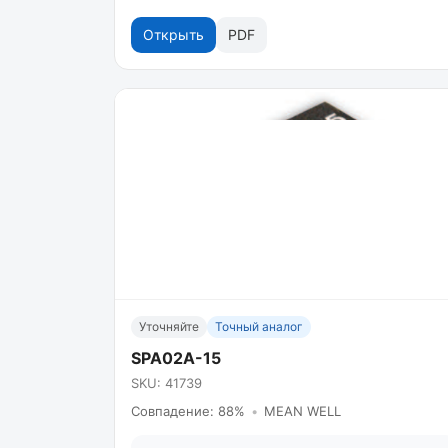
Открыть
PDF
Уточняйте
Точный аналог
SPA02A-15
SKU: 41739
Совпадение: 88%
•
MEAN WELL