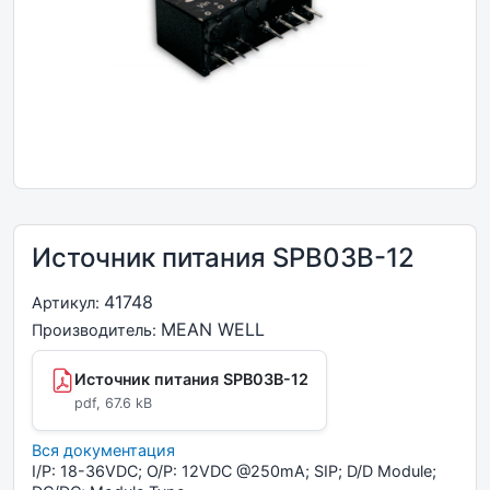
Источник питания SPB03B-12
41748
Артикул:
MEAN WELL
Производитель:
Источник питания SPB03B-12
pdf, 67.6 kB
Вся документация
I/P: 18-36VDC; O/P: 12VDC @250mA; SIP; D/D Module;