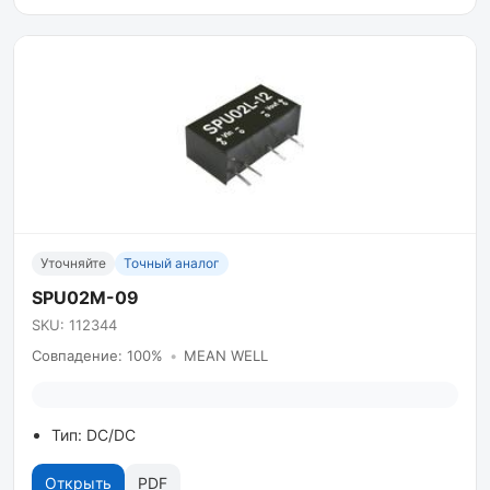
Уточняйте
Точный аналог
SPU02M-09
SKU: 112344
Совпадение: 100%
•
MEAN WELL
Тип: DC/DC
Открыть
PDF