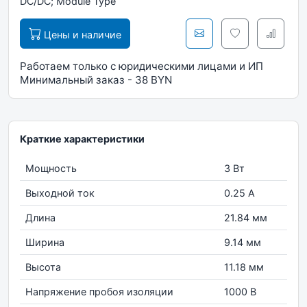
DC/DC; Module Type
Цены и наличие
Работаем только с юридическими лицами и ИП
Минимальный заказ - 38 BYN
Краткие характеристики
Мощность
3 Вт
Выходной ток
0.25 А
Длина
21.84 мм
Ширина
9.14 мм
Высота
11.18 мм
Напряжение пробоя изоляции
1000 В