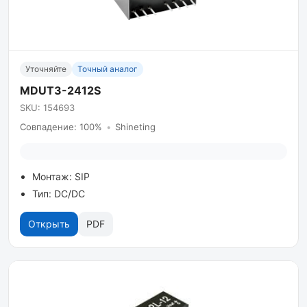
Уточняйте
Точный аналог
MDUT3-2412S
SKU: 154693
Совпадение: 100%
•
Shineting
Монтаж: SIP
Тип: DC/DC
Открыть
PDF