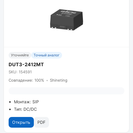
Уточняйте
Точный аналог
DUT3-2412MT
SKU: 154591
Совпадение: 100%
•
Shineting
Монтаж: SIP
Тип: DC/DC
Открыть
PDF