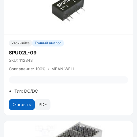
Уточняйте
Точный аналог
SPU02L-09
SKU: 112343
Совпадение: 100%
•
MEAN WELL
Тип: DC/DC
Открыть
PDF