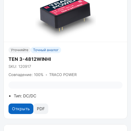
Уточняйте
Точный аналог
TEN 3-4812WINHI
SKU: 120917
Совпадение: 100%
•
TRACO POWER
Тип: DC/DC
Открыть
PDF