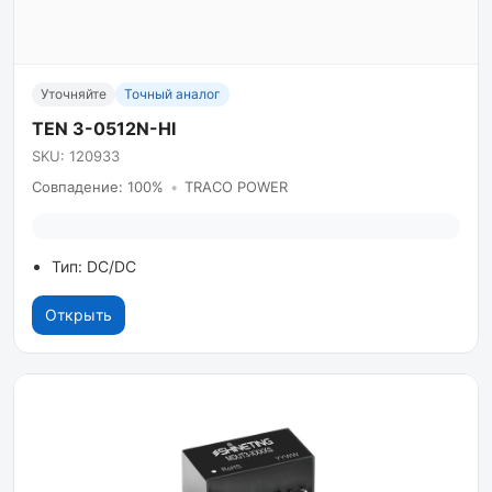
Уточняйте
Точный аналог
TEN 3-0512N-HI
SKU: 120933
Совпадение: 100%
•
TRACO POWER
Тип: DC/DC
Открыть