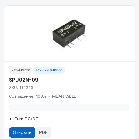
Уточняйте
Точный аналог
SPU02N-09
SKU: 112345
Совпадение: 100%
•
MEAN WELL
Тип: DC/DC
Открыть
PDF