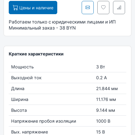
Цены и наличие
Работаем только с юридическими лицами и ИП
Минимальный заказ - 38 BYN
Краткие характеристики
Мощность
3 Вт
Выходной ток
0.2 А
Длина
21.844 мм
Ширина
11.176 мм
Высота
9.144 мм
Напряжение пробоя изоляции
1000 В
Вых. напряжение
15 В