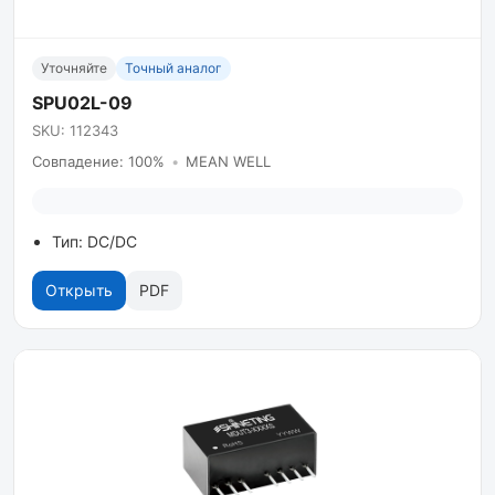
Уточняйте
Точный аналог
SPU02L-09
SKU: 112343
Совпадение: 100%
•
MEAN WELL
Тип: DC/DC
Открыть
PDF