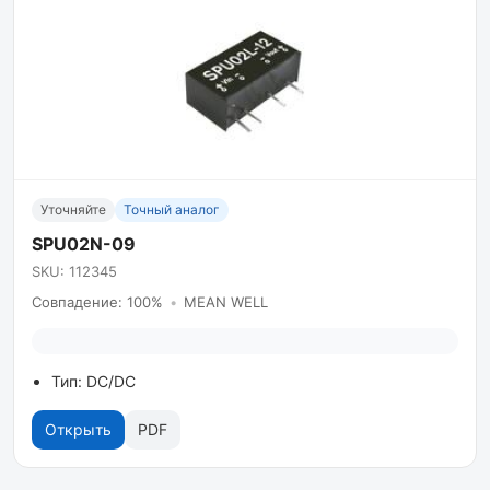
Уточняйте
Точный аналог
SPU02N-09
SKU: 112345
Совпадение: 100%
•
MEAN WELL
Тип: DC/DC
Открыть
PDF