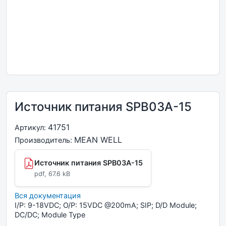
Источник питания SPB03A-15
41751
Артикул:
MEAN WELL
Производитель:
Источник питания SPB03A-15
pdf, 67.6 kB
Вся документация
I/P: 9-18VDC; O/P: 15VDC @200mA; SIP; D/D Module;
DC/DC; Module Type