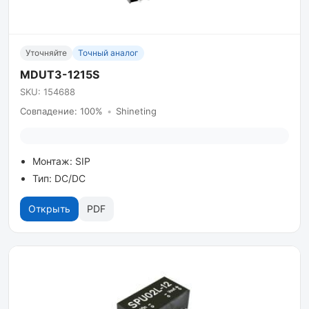
Уточняйте
Точный аналог
MDUT3-1215S
SKU: 154688
Совпадение: 100%
•
Shineting
Монтаж: SIP
Тип: DC/DC
Открыть
PDF