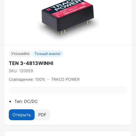
Уточняйте
Точный аналог
TEN 3-4813WINHI
SKU: 120959
Совпадение: 100%
•
TRACO POWER
Тип: DC/DC
Открыть
PDF