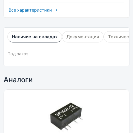
Все характеристики
Наличие на складах
Документация
Техническ
Под заказ
Аналоги