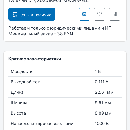
1W 8-PIN DIP, SUS01M-09, MEAN WELL
Цены и наличие
Работаем только с юридическими лицами и ИП
Минимальный заказ - 38 BYN
Краткие характеристики
Мощность
1 Вт
Выходной ток
0.111 А
Длина
22.61 мм
Ширина
9.91 мм
Высота
8.89 мм
Напряжение пробоя изоляции
1000 В