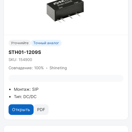
Уточняйте
Точный аналог
STH01-1209S
SKU: 154900
Совпадение: 100%
•
Shineting
Монтаж: SIP
Тип: DC/DC
Открыть
PDF