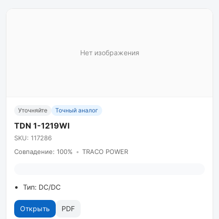
Нет изображения
Уточняйте
Точный аналог
TDN 1-1219WI
SKU: 117286
Совпадение: 100%
•
TRACO POWER
Тип: DC/DC
Открыть
PDF