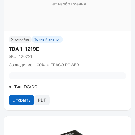
Нет изображения
Уточняйте
Точный аналог
TBA 1-1219E
SKU: 120221
Совпадение: 100%
•
TRACO POWER
Тип: DC/DC
Открыть
PDF