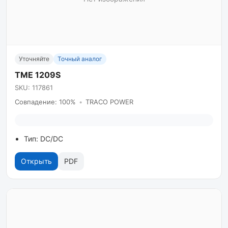
Уточняйте
Точный аналог
TME 1209S
SKU: 117861
Совпадение: 100%
•
TRACO POWER
Тип: DC/DC
Открыть
PDF