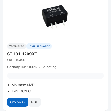
Уточняйте
Точный аналог
STH01-1209XT
SKU: 154901
Совпадение: 100%
•
Shineting
Монтаж: SMD
Тип: DC/DC
Открыть
PDF