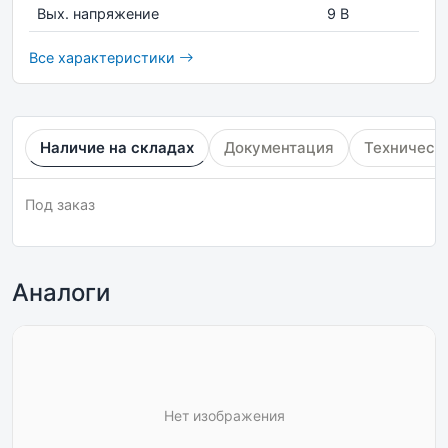
Вых. напряжение
9 В
Все характеристики
Наличие на складах
Документация
Техническ
Под заказ
Аналоги
Нет изображения