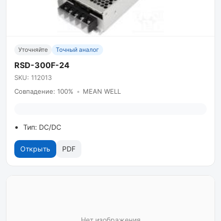
Уточняйте
Точный аналог
RSD-300F-24
SKU: 112013
Совпадение: 100%
•
MEAN WELL
Тип: DC/DC
Открыть
PDF
Нет изображения