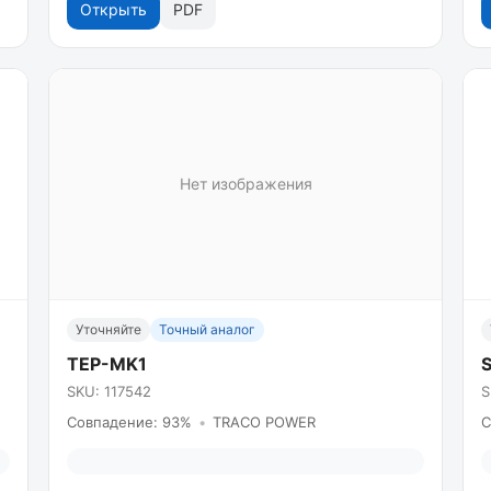
Открыть
PDF
Нет изображения
Уточняйте
Точный аналог
TEP-MK1
SKU: 117542
S
Совпадение: 93%
•
TRACO POWER
С