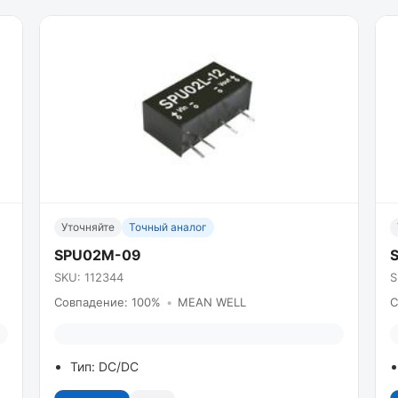
Уточняйте
Точный аналог
SPU02M-09
SKU: 112344
S
Совпадение: 100%
•
MEAN WELL
С
Тип: DC/DC