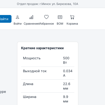
Отдел продаж: г.Минск ул. Бирюзова, 10А
айти
Войти
Сравнение
Избранное
BOM
Корзина
Краткие характеристики
Мощность
500
Вт
Выходной ток
0.034
А
Длина
22.6
мм
Type
Ширина
9.9
мм