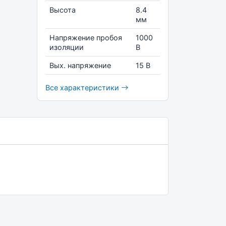
Высота
8.4
мм
Напряжение пробоя
1000
изоляции
В
Вых. напряжение
15 В
Все характеристики