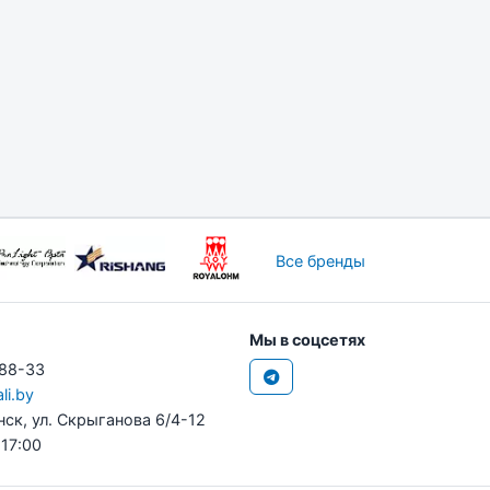
Все бренды
Мы в соцсетях
-88-33
li.by
нск, ул. Скрыганова 6/4-12
 17:00