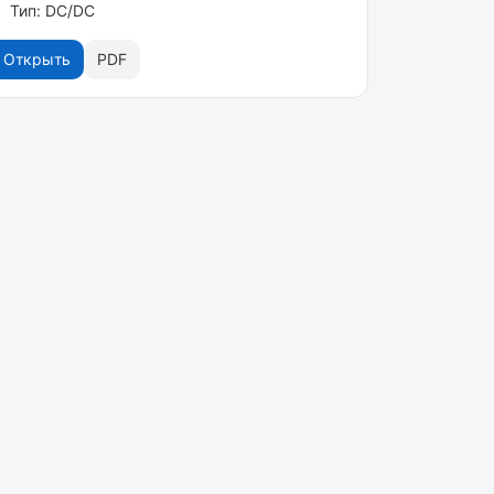
Тип: DC/DC
Открыть
PDF