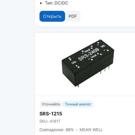
Тип: DC/DC
Открыть
PDF
Уточняйте
Точный аналог
SRS-1215
SKU: 41817
Совпадение: 88%
•
MEAN WELL