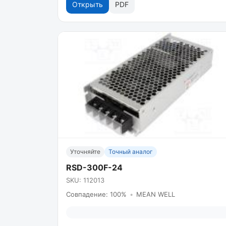
Открыть
PDF
Уточняйте
Точный аналог
RSD-300F-24
SKU: 112013
Совпадение: 100%
•
MEAN WELL