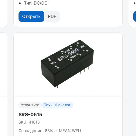
Тип: DC/DC
Открыть
PDF
Уточняйте
Точный аналог
SRS-0515
SKU: 41816
Совпадение: 88%
•
MEAN WELL