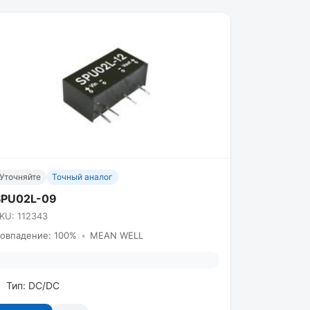
Уточняйте
Точный аналог
SPU02L-09
KU: 112343
овпадение: 100%
•
MEAN WELL
Тип: DC/DC