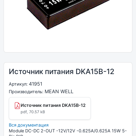
Источник питания DKA15B-12
41951
Артикул:
MEAN WELL
Производитель:
Источник питания DKA15B-12
pdf, 70.57 kB
Вся документация
Module DC-DC 2-OUT -12V/12V -0.625A/0.625A 15W 5-