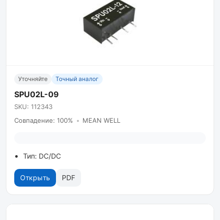
Уточняйте
Точный аналог
SPU02L-09
SKU: 112343
Совпадение: 100%
•
MEAN WELL
Тип: DC/DC
Открыть
PDF