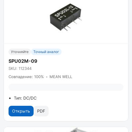
Уточняйте
Точный аналог
SPU02M-09
SKU: 112344
Совпадение: 100%
•
MEAN WELL
Тип: DC/DC
Открыть
PDF