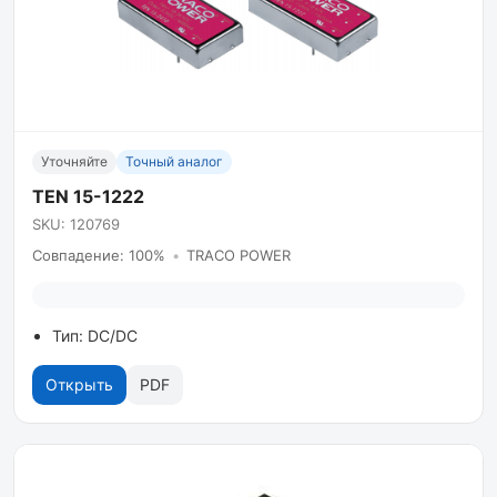
Уточняйте
Точный аналог
TEN 15-1222
SKU: 120769
Совпадение: 100%
•
TRACO POWER
Тип: DC/DC
Открыть
PDF